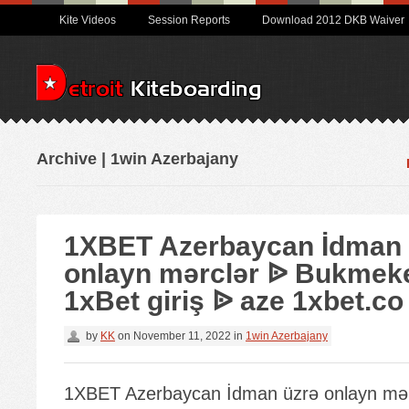
Kite Videos
Session Reports
Download 2012 DKB Waiver
Archive | 1win Azerbajany
1XBET Azerbaycan İdman 
onlayn mərclər ᐉ Bukmeker
1xBet giriş ᐉ aze 1xbet.co
by
KK
on
November 11, 2022
in
1win Azerbajany
1XBET Azerbaycan İdman üzrə onlayn mər