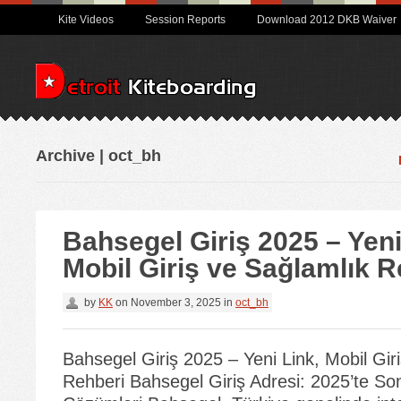
Kite Videos
Session Reports
Download 2012 DKB Waiver
Archive | oct_bh
Bahsegel Giriş 2025 – Yeni
Mobil Giriş ve Sağlamlık R
by
KK
on
November 3, 2025
in
oct_bh
Bahsegel Giriş 2025 – Yeni Link, Mobil Gir
Rehberi Bahsegel Giriş Adresi: 2025’te So