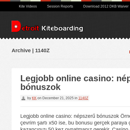
Kite Videos
Session Reports
Download 2012 DKB Waiver
Archive | 1140Z
Legjobb online casino: né
bónuszok
by
KK
on
December 21, 2025
in
1140Z
Legjobb online casino: népszerű bónuszok Örn
çevrim şartı x50 ise, bu bonusu gerçek paraya 
kazancınızı 50 kez oynatmanız gerekir. Casino 