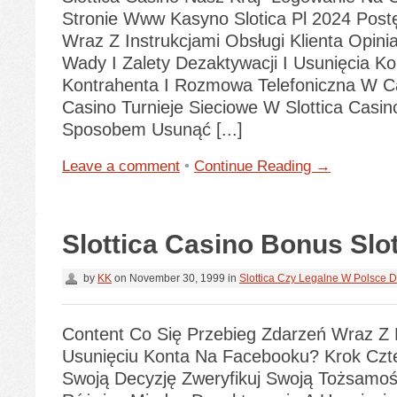
Stronie Www Kasyno Slotica Pl 2024 Post
Wraz Z Instrukcjami Obsługi Klienta Opini
Wady I Zalety Dezaktywacji I Usunięcia K
Kontrahenta I Rozmowa Telefoniczna W Cał
Casino Turnieje Sieciowe W Slottica Casin
Sposobem Usunąć [...]
Leave a comment
•
Continue Reading →
Slottica Casino Bonus Slo
by
KK
on
November 30, 1999
in
Slottica Czy Legalne W Polsce 
Content Co Się Przebieg Zdarzeń Wraz Z
Usunięciu Konta Na Facebooku? Krok Czte
Swoją Decyzję Zweryfikuj Swoją Tożsamoś