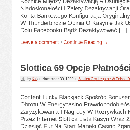
Różnice Między Dezaktywacją A Usunięci
Niedoskonałości I Zalety Dezaktywacji Ora
Konta Bankowego Konfiguracja Oryginalny
W Thunderbirdzie Opinia O Kasynie Jak Us
Dołu Facebooku Bądź Dezaktywować [...]
Leave a comment
•
Continue Reading →
Slottica 69 Opcje Płatnośc
by
KK
on
November 30, 1999
in
Slottica Czy Legalne W Polsce 
Content Lucky Blackjack Spośród Bonuse
Obrotu W Energycasino Prawdopodobieńs
Zaryzykowania I Nagrody W Rozrywkach
Przez Internet Slottica Lista Kasyn Wraz
Dziesięć Eur Na Start Maneki Casino Zgar