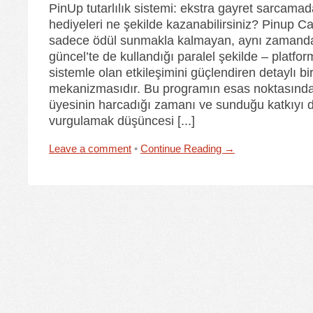
PinUp tutarlılık sistemi: ekstra gayret sarcama
hediyeleri ne şekilde kazanabilirsiniz? Pinup Ca
sadece ödül sunmakla kalmayan, aynı zamanda 
güncel’te de kullandığı paralel şekilde – platfor
sistemle olan etkileşimini güçlendiren detaylı bir
mekanizmasıdır. Bu programın esas noktasında,
üyesinin harcadığı zamanı ve sunduğu katkıyı d
vurgulamak düşüncesi [...]
Leave a comment
•
Continue Reading →