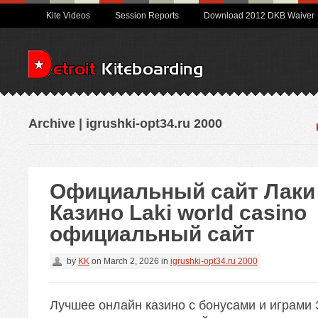
Kite Videos
Session Reports
Download 2012 DKB Waiver
Archive | igrushki-opt34.ru 2000
Официальный сайт Лаки
Казино Laki world casino
официальный сайт
by
KK
on
March 2, 2026
in
igrushki-opt34.ru 2000
Лучшее онлайн казино с бонусами и играми