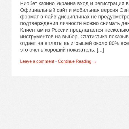
Риобет казино Украина вход и регистрация в
Официальный сайт и мобильная версия Оз
формат в лайв дисциплинах не предусмотре
подтверждения личности можно снимать ден
Клиентам из России предлагается нескольк
инструментов на выбор. Статистика показыв
отдает на вплаты выигрышей около 80% все
это очень хороший показатель. [...]
Leave a comment
•
Continue Reading →