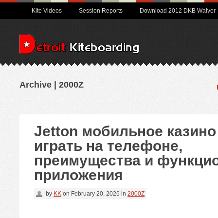
Kite Videos
Session Reports
Download 2012 DKB Waiver
Archive | 2000Z
Jetton мобильное казино
играть на телефоне,
преимущества и функци
приложения
by
KK
on
February 20, 2026
in
2000Z