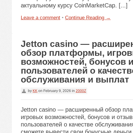
актуальному курсу CoinMarketCap. [...]
Leave a comment
•
Continue Reading →
Jetton casino — расшир
обзор платформы, игро
возможностей, бонусов 
пользователей о качеств
обслуживания и выплат
by
KK
on
February 9, 2026
in
2000Z
Jetton casino — расширенный обзор пл
игровых возможностей, бонусов и отзы
пользователей о качестве обслуживани
сможете вывести свои бонусные деньги 