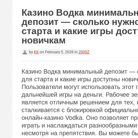
Казино Водка минималь
депозит — сколько нужн
старта и какие игры дос
новичкам
by
KK
on
February 5, 2026
in
2000Z
Казино Водка минимальный депозит — 
для старта и какие игры доступны нови
Пользователи могут использовать этот 
дальнейшей игры на деньги. Рабочее з
является отличным решением для тех, 
сталкивается с блокировкой официальн
онлайн-казино Vodka. Оно позволяет п
играть и наслаждаться разнообразными
несмотря на препятствия. Вы можете б