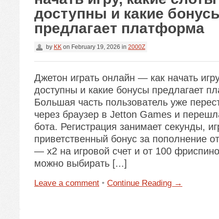
доступны и какие бонус
предлагает платформа
by
KK
on
February 19, 2026
in
2000Z
Джетон играть онлайн — как начать игру
доступны и какие бонусы предлагает п
Большая часть пользователь уже перес
через браузер в Jetton Games и переш
бота. Регистрация занимает секунды, иг
приветственный бонус за пополнение от
— х2 на игровой счет и от 100 фриспин
можно выбирать [...]
Leave a comment
•
Continue Reading →