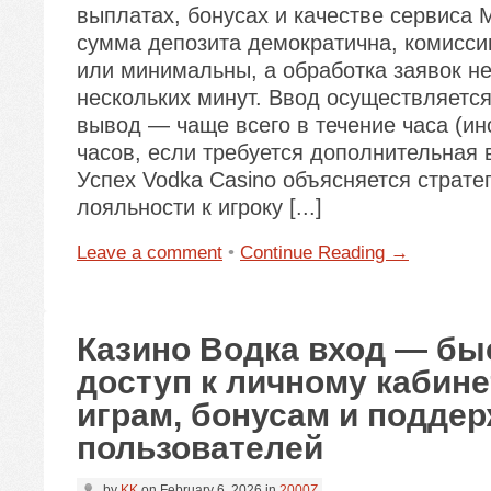
выплатах, бонусах и качестве сервиса
сумма депозита демократична, комисси
или минимальны, а обработка заявок н
нескольких минут. Ввод осуществляетс
вывод — чаще всего в течение часа (ин
часов, если требуется дополнительная 
Успех Vodka Casino объясняется стратег
лояльности к игроку [...]
Leave a comment
•
Continue Reading →
Казино Водка вход — б
доступ к личному кабине
играм, бонусам и поддер
пользователей
by
KK
on
February 6, 2026
in
2000Z